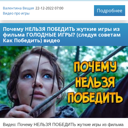
Валентина Вещая
22-12-2022 07:00
Подробнее
Видео про игры
Почему НЕЛЬЗЯ ПОБЕДИТЬ жуткие игры из
фильма ГОЛОДНЫЕ ИГРЫ? (следуя советам
Как Победить) видео
Видео: Почему НЕЛЬЗЯ ПОБЕДИТЬ жуткие игры из фильма