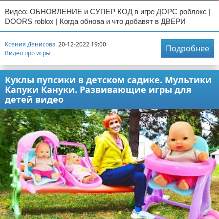
Видео: ОБНОВЛЕНИЕ и СУПЕР КОД в игре ДОРС роблокс |
DOORS roblox | Когда обнова и что добавят в ДВЕРИ
Ксения Денисова
20-12-2022 19:00
Подробнее
Видео про игры
Куклы пупсики в детском садике. Мультики
Капуки Кануки. Развивающие игры для
детей видео