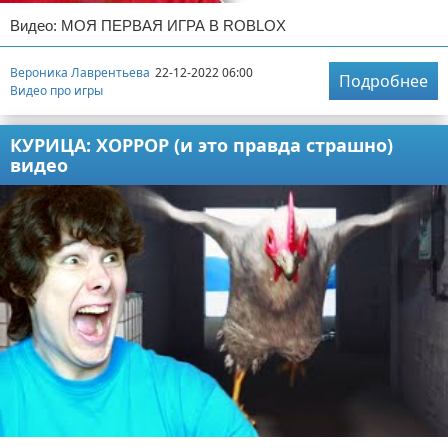
Видео: МОЯ ПЕРВАЯ ИГРА В ROBLOX
Вероника Лаврентьева
22-12-2022 06:00
Подробнее
Видео про игры
КУРИЦА: ХОРРОР (и это правда страшно)
видео