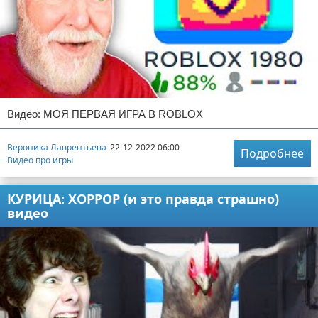
Видео: МОЯ ПЕРВАЯ ИГРА В ROBLOX
Вероника Лаврентьева
22-12-2022 06:00
Подробнее
Видео про игры
КУРИЦА: ХОРРОР (и это правда страшно)
видео