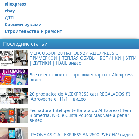
aliexpress
ebay
ДТП
Своими руками
Строительство и ремонт
Последние статьи
МЕГА ОБЗОР 20 ПАР ОБУВИ ALIEXPRESS С
ПРИМЕРКОЙ | ТЕПЛАЯ ОБУВЬ | БОТИНКИ | УГГИ
| ДУТИКИ | HAUL видео
Все очень сложно - про видеокарты с Aliexpress
видео
20 productos de ALIEXPRESS casi REGALADOS 💥
¡Aprovecha el 11/11! видео
Fechadura Inteligente Barata do AliExpress! Tem
Biometria, NFC e Custa Pouco! Mas vale a pena?
видео
IPHONE 4S С ALIEXPRESS ЗА 2600 РУБЛЕЙ! видео