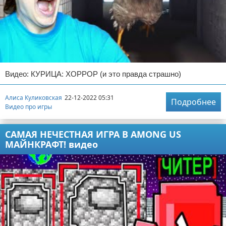
Видео: КУРИЦА: ХОРРОР (и это правда страшно)
Алиса Куликовская
22-12-2022 05:31
Подробнее
Видео про игры
САМАЯ НЕЧЕСТНАЯ ИГРА В AMONG US
МАЙНКРАФТ! видео