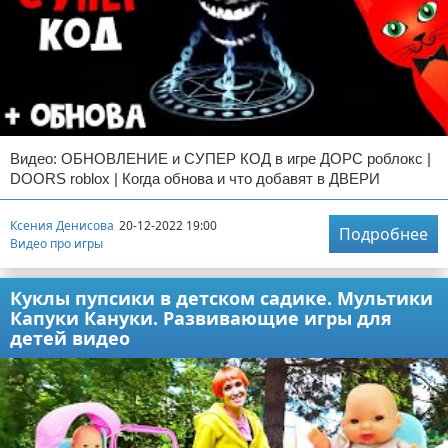
Видео: ОБНОВЛЕНИЕ и СУПЕР КОД в игре ДОРС роблокс |
DOORS roblox | Когда обнова и что добавят в ДВЕРИ
Ксения Денисова
20-12-2022 19:00
Подробнее
Видео про игры
Куклы пупсики в детском садике. Мультики
Капуки Кануки. Развивающие игры для
детей видео