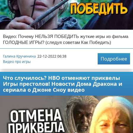
Видео: Почему НЕЛЬЗЯ ПОБЕДИТЬ жуткие игры из фильма
ГОЛОДНЫЕ ИГРЫ? (следуя советам Как Победить)
Галина Кручинина
22-12-2022 06:38
Подробнее
Видео про игры
Что случилось? НВО отменяют приквелы
Игры престолов! Новости Дома Дракона и
сериала о Джоне Сноу видео