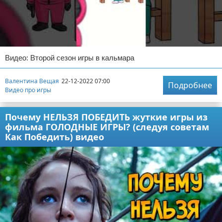
Видео: Второй сезон игры в кальмара
Валентина Вещая
22-12-2022 07:00
Подробнее
Видео про игры
Почему НЕЛЬЗЯ ПОБЕДИТЬ жуткие игры из
фильма ГОЛОДНЫЕ ИГРЫ? (следуя советам
Как Победить) видео