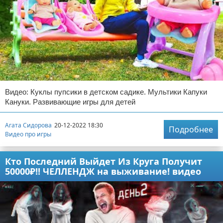
Видео: Куклы пупсики в детском садике. Мультики Капуки
Кануки. Развивающие игры для детей
Агата Сидорова
20-12-2022 18:30
Подробнее
Видео про игры
Кто Последний Выйдет Из Круга Получит
50000₽!! ЧЕЛЛЕНДЖ на выживание! видео