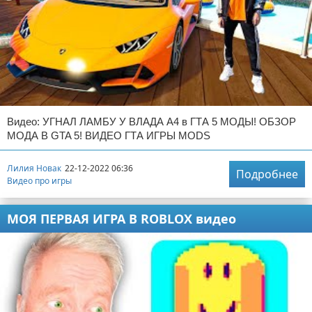
Видео: УГНАЛ ЛАМБУ У ВЛАДА А4 в ГТА 5 МОДЫ! ОБЗОР
МОДА В GTA 5! ВИДЕО ГТА ИГРЫ MODS
Лилия Новак
22-12-2022 06:36
Подробнее
Видео про игры
МОЯ ПЕРВАЯ ИГРА В ROBLOX видео