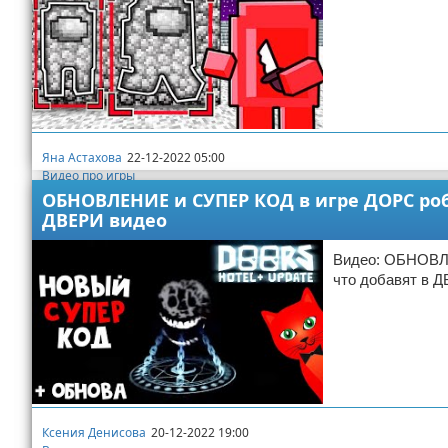
Яна Астахова
22-12-2022 05:00
Видео про игры
ОБНОВЛЕНИЕ и СУПЕР КОД в игре ДОРС робл
ДВЕРИ видео
Видео: ОБНОВЛЕ
что добавят в 
Ксения Денисова
20-12-2022 19:00