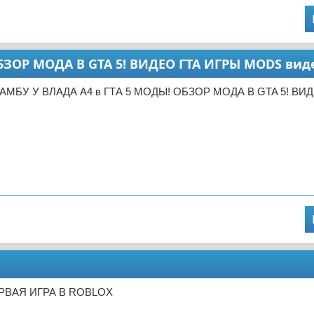
БЗОР МОДА В GTA 5! ВИДЕО ГТА ИГРЫ MODS вид
ЛАМБУ У ВЛАДА А4 в ГТА 5 МОДЫ! ОБЗОР МОДА В GTA 5! ВИ
ЕРВАЯ ИГРА В ROBLOX