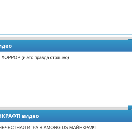
идео
 ХОРРОР (и это правда страшно)
КРАФТ! видео
 НЕЧЕСТНАЯ ИГРА В AMONG US МАЙНКРАФТ!