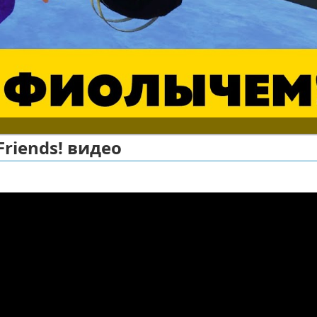
riends! видео