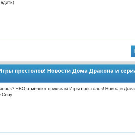
бедить)
гры престолов! Новости Дома Дракона и сери
чилось? НВО отменяют приквелы Игры престолов! Новости Дома
е Сноу