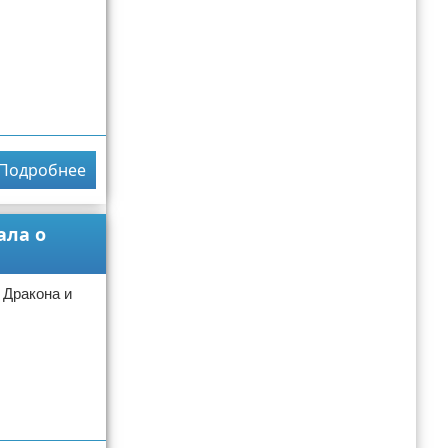
Подробнее
ала о
 Дракона и