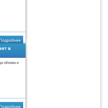
Подробнее
вят в
а обнова и
Подробнее