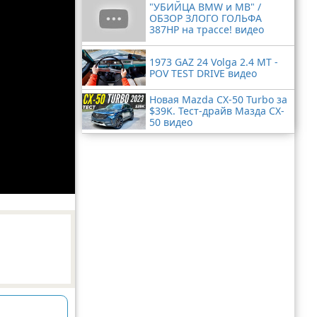
"УБИЙЦА BMW и MB" /
ОБЗОР ЗЛОГО ГОЛЬФА
387HP на трассе! видео
1973 GAZ 24 Volga 2.4 MT -
POV TEST DRIVE видео
Новая Mazda CX-50 Turbo за
$39K. Тест-драйв Мазда CX-
50 видео