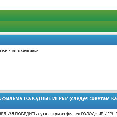
езон игры в кальмара
 фильма ГОЛОДНЫЕ ИГРЫ? (следуя советам К
 НЕЛЬЗЯ ПОБЕДИТЬ жуткие игры из фильма ГОЛОДНЫЕ ИГРЫ?