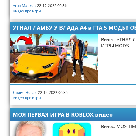
Агап Марков
22-12-2022 06:36
Видео про игры
УГНАЛ ЛАМБУ У ВЛАДА А4 в ГТА 5 МОДЫ! О
Видео: УГНАЛ 
ИГРЫ MODS
Лилия Новак
22-12-2022 06:36
Видео про игры
МОЯ ПЕРВАЯ ИГРА В ROBLOX видео
Видео: МОЯ П