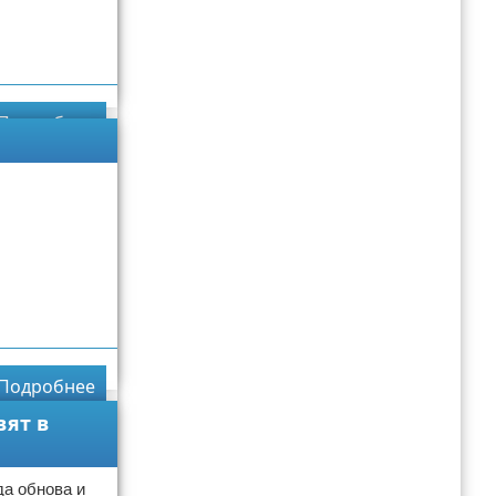
Подробнее
Подробнее
вят в
а обнова и