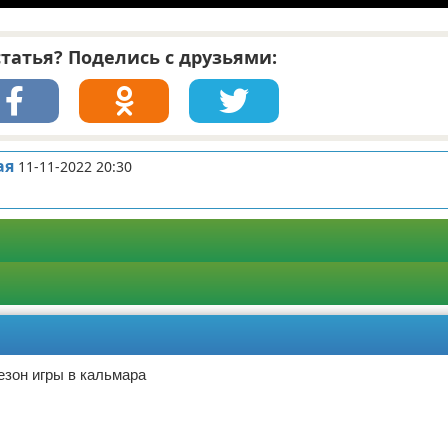
татья? Поделись с друзьями:
ая
11-11-2022 20:30
езон игры в кальмара