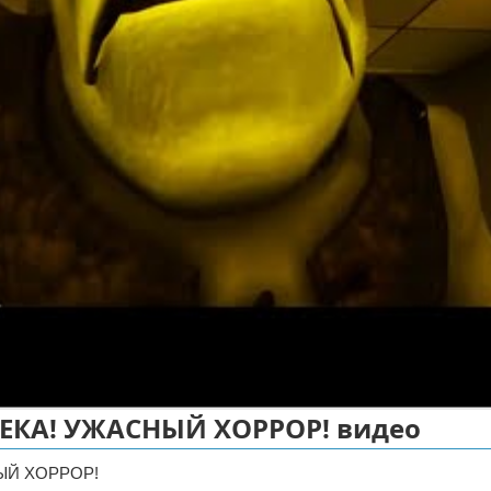
ЕКА! УЖАСНЫЙ ХОРРОР! видео
ЫЙ ХОРРОР!