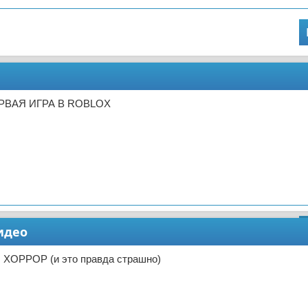
ЕРВАЯ ИГРА В ROBLOX
идео
 ХОРРОР (и это правда страшно)