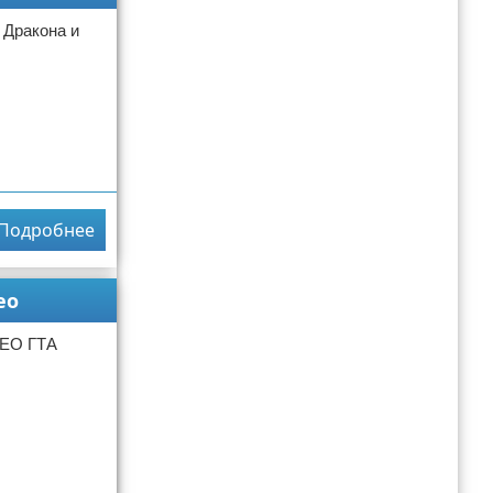
 Дракона и
Подробнее
ео
ДЕО ГТА