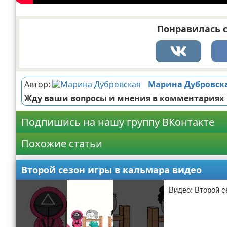
Понравилась с
Автор:
Марина Дубровск
Жду ваши вопросы и мнения в комментариях
Подпишись на нашу группу ВКонтакте
Похожие статьи
Второй сезон игры в кальмара видео
Видео: Второй с