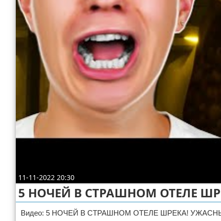
Отказ от ответственности
ДТП
Своими руками
Строительство и ремонт
11-11-2022 20:30
5 НОЧЕЙ В СТРАШНОМ ОТЕЛЕ ШР
Видео: 5 НОЧЕЙ В СТРАШНОМ ОТЕЛЕ ШРЕКА! УЖАСН