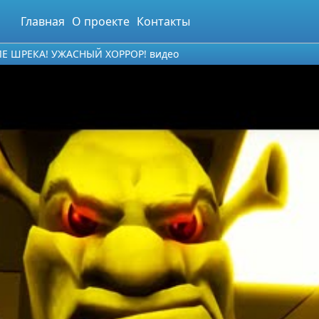
Главная
О проекте
Контакты
Е ШРЕКА! УЖАСНЫЙ ХОРРОР! видео