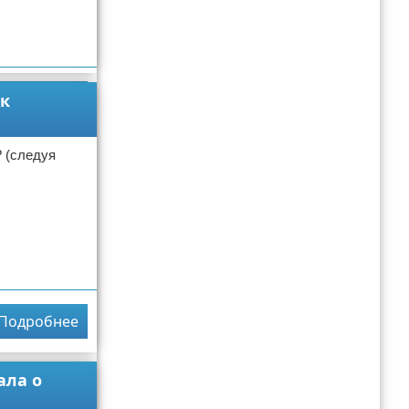
Подробнее
ак
 (следуя
Подробнее
ала о