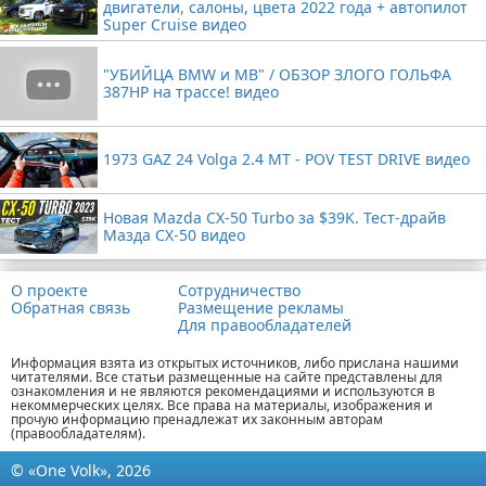
двигатели, салоны, цвета 2022 года + автопилот
Super Cruise видео
"УБИЙЦА BMW и MB" / ОБЗОР ЗЛОГО ГОЛЬФА
387HP на трассе! видео
1973 GAZ 24 Volga 2.4 MT - POV TEST DRIVE видео
Новая Mazda CX-50 Turbo за $39K. Тест-драйв
Мазда CX-50 видео
О проекте
Сотрудничество
Обратная связь
Размещение рекламы
Для правообладателей
Информация взята из открытых источников, либо прислана нашими
читателями. Все статьи размещенные на сайте представлены для
ознакомления и не являются рекомендациями и используются в
некоммерческих целях. Все права на материалы, изображения и
прочую информацию пренадлежат их законным авторам
(правообладателям).
© «One Volk», 2026