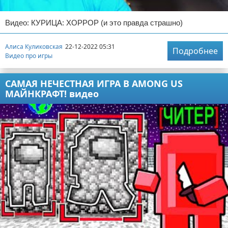
Видео: КУРИЦА: ХОРРОР (и это правда страшно)
Алиса Куликовская
22-12-2022 05:31
Подробнее
Видео про игры
САМАЯ НЕЧЕСТНАЯ ИГРА В AMONG US
МАЙНКРАФТ! видео