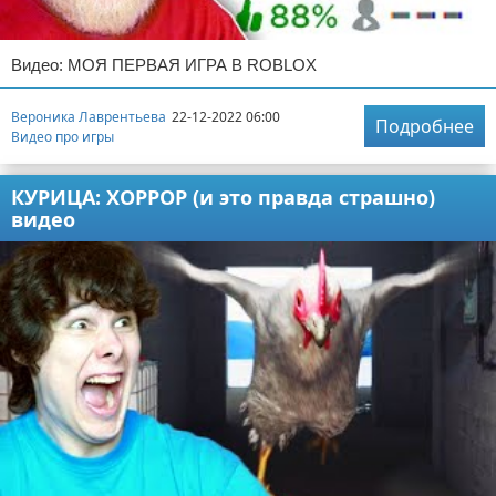
Видео: МОЯ ПЕРВАЯ ИГРА В ROBLOX
Вероника Лаврентьева
22-12-2022 06:00
Подробнее
Видео про игры
КУРИЦА: ХОРРОР (и это правда страшно)
видео