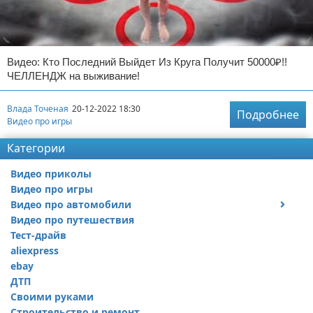
Видео: Кто Последний Выйдет Из Круга Получит 50000₽!!
ЧЕЛЛЕНДЖ на выживание!
Влада Точеная
20-12-2022 18:30
Подробнее
Видео про игры
Категории
Видео приколы
Видео про игры
Видео про автомобили
Видео про путешествия
Ремонт автомобиля
Тест-драйв
aliexpress
ebay
ДТП
Своими руками
Строительство и ремонт