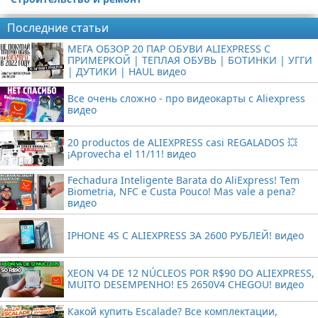
Последние статьи
МЕГА ОБЗОР 20 ПАР ОБУВИ ALIEXPRESS С
ПРИМЕРКОЙ | ТЕПЛАЯ ОБУВЬ | БОТИНКИ | УГГИ
| ДУТИКИ | HAUL видео
Все очень сложно - про видеокарты с Aliexpress
видео
20 productos de ALIEXPRESS casi REGALADOS 💥
¡Aprovecha el 11/11! видео
Fechadura Inteligente Barata do AliExpress! Tem
Biometria, NFC e Custa Pouco! Mas vale a pena?
видео
IPHONE 4S С ALIEXPRESS ЗА 2600 РУБЛЕЙ! видео
XEON V4 DE 12 NÚCLEOS POR R$90 DO ALIEXPRESS,
MUITO DESEMPENHO! E5 2650V4 CHEGOU! видео
Какой купить Escalade? Все комплектации,