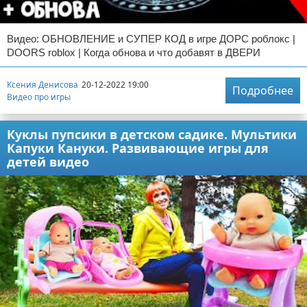
Видео: ОБНОВЛЕНИЕ и СУПЕР КОД в игре ДОРС роблокс |
DOORS roblox | Когда обнова и что добавят в ДВЕРИ
Ксения Денисова
20-12-2022 19:00
Подробнее
Видео про игры
Куклы пупсики в детском садике. Мультики
Капуки Кануки. Развивающие игры для
детей видео