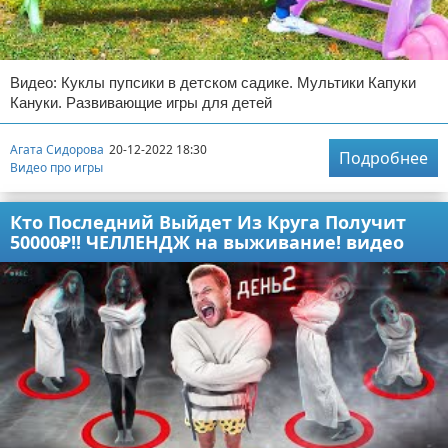
Видео: Куклы пупсики в детском садике. Мультики Капуки
Кануки. Развивающие игры для детей
Агата Сидорова
20-12-2022 18:30
Подробнее
Видео про игры
Кто Последний Выйдет Из Круга Получит
50000₽!! ЧЕЛЛЕНДЖ на выживание! видео