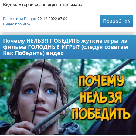
Видео: Второй сезон игры в кальмара
Валентина Вещая
22-12-2022 07:00
Подробнее
Видео про игры
Почему НЕЛЬЗЯ ПОБЕДИТЬ жуткие игры из
фильма ГОЛОДНЫЕ ИГРЫ? (следуя советам
Как Победить) видео