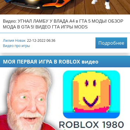
Видео: УГНАЛ ЛАМБУ У ВЛАДА А4 в ГТА 5 МОДЫ! ОБЗОР
МОДА В GTA 5! ВИДЕО ГТА ИГРЫ MODS
Лилия Новак
22-12-2022 06:36
Подробнее
Видео про игры
МОЯ ПЕРВАЯ ИГРА В ROBLOX видео