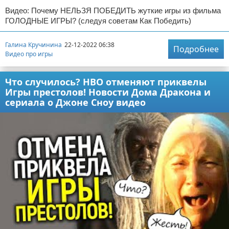
Видео: Почему НЕЛЬЗЯ ПОБЕДИТЬ жуткие игры из фильма
ГОЛОДНЫЕ ИГРЫ? (следуя советам Как Победить)
Галина Кручинина
22-12-2022 06:38
Подробнее
Видео про игры
Что случилось? НВО отменяют приквелы
Игры престолов! Новости Дома Дракона и
сериала о Джоне Сноу видео