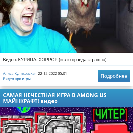
Видео: КУРИЦА: ХОРРОР (и это правда страшно)
Алиса Куликовская
22-12-2022 05:31
Подробнее
Видео про игры
САМАЯ НЕЧЕСТНАЯ ИГРА В AMONG US
МАЙНКРАФТ! видео