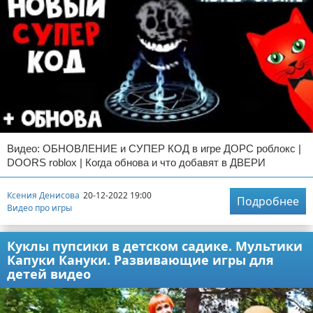
Видео: ОБНОВЛЕНИЕ и СУПЕР КОД в игре ДОРС роблокс |
DOORS roblox | Когда обнова и что добавят в ДВЕРИ
Ксения Денисова
20-12-2022 19:00
Подробнее
Видео про игры
Куклы пупсики в детском садике. Мультики
Капуки Кануки. Развивающие игры для
детей видео