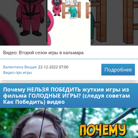
Видео: Второй сезон игры в кальмара
Валентина Вещая
22-12-2022 07:00
Подробнее
Видео про игры
Почему НЕЛЬЗЯ ПОБЕДИТЬ жуткие игры из
фильма ГОЛОДНЫЕ ИГРЫ? (следуя советам
Как Победить) видео