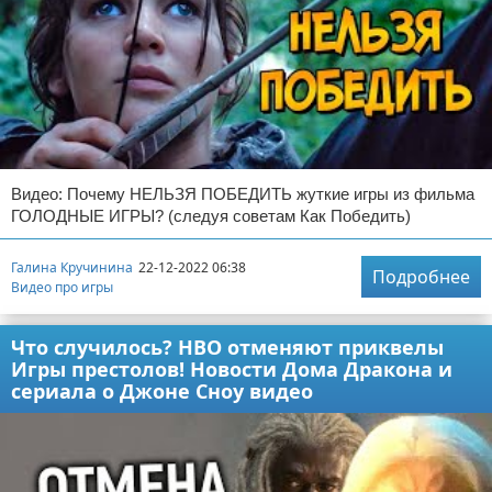
Видео: Почему НЕЛЬЗЯ ПОБЕДИТЬ жуткие игры из фильма
ГОЛОДНЫЕ ИГРЫ? (следуя советам Как Победить)
Галина Кручинина
22-12-2022 06:38
Подробнее
Видео про игры
Что случилось? НВО отменяют приквелы
Игры престолов! Новости Дома Дракона и
сериала о Джоне Сноу видео