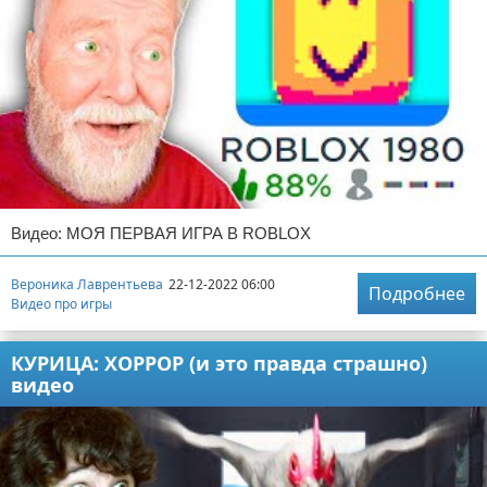
Видео: МОЯ ПЕРВАЯ ИГРА В ROBLOX
Вероника Лаврентьева
22-12-2022 06:00
Подробнее
Видео про игры
КУРИЦА: ХОРРОР (и это правда страшно)
видео