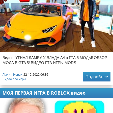
Видео: УГНАЛ ЛАМБУ У ВЛАДА А4 в ГТА 5 МОДЫ! ОБЗОР
МОДА В GTA 5! ВИДЕО ГТА ИГРЫ MODS
Лилия Новак
22-12-2022 06:36
Подробнее
Видео про игры
МОЯ ПЕРВАЯ ИГРА В ROBLOX видео