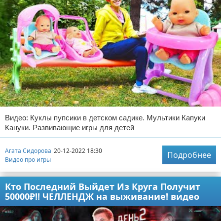
Видео: Куклы пупсики в детском садике. Мультики Капуки
Кануки. Развивающие игры для детей
Агата Сидорова
20-12-2022 18:30
Подробнее
Видео про игры
Кто Последний Выйдет Из Круга Получит
50000₽!! ЧЕЛЛЕНДЖ на выживание! видео