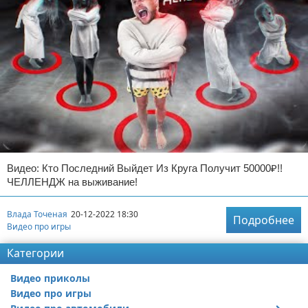
Видео: Кто Последний Выйдет Из Круга Получит 50000₽!!
ЧЕЛЛЕНДЖ на выживание!
Влада Точеная
20-12-2022 18:30
Подробнее
Видео про игры
Категории
Видео приколы
Видео про игры