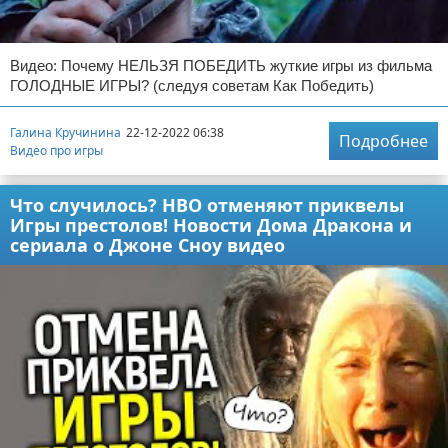
Видео: Почему НЕЛЬЗЯ ПОБЕДИТЬ жуткие игры из фильма
ГОЛОДНЫЕ ИГРЫ? (следуя советам Как Победить)
Галина Кручинина
22-12-2022 06:38
Подробнее
Видео про игры
Что случилось? НВО отменяют приквелы
Игры престолов! Новости Дома Дракона и
сериала о Джоне Сноу видео