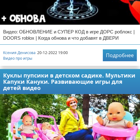
Видео: ОБНОВЛЕНИЕ и СУПЕР КОД в игре ДОРС роблокс |
DOORS roblox | Когда обнова и что добавят в ДВЕРИ
Ксения Денисова
20-12-2022 19:00
Подробнее
Видео про игры
Куклы пупсики в детском садике. Мультики
Капуки Кануки. Развивающие игры для
детей видео