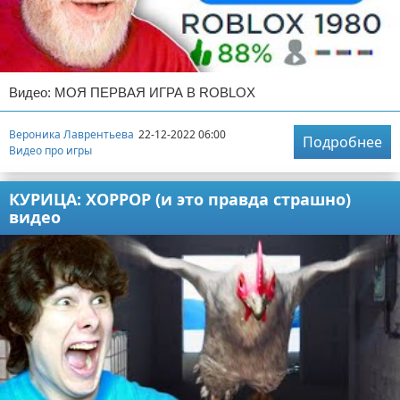
Видео: МОЯ ПЕРВАЯ ИГРА В ROBLOX
Вероника Лаврентьева
22-12-2022 06:00
Подробнее
Видео про игры
КУРИЦА: ХОРРОР (и это правда страшно)
видео