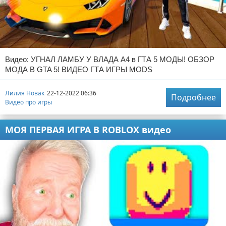
Видео: УГНАЛ ЛАМБУ У ВЛАДА А4 в ГТА 5 МОДЫ! ОБЗОР
МОДА В GTA 5! ВИДЕО ГТА ИГРЫ MODS
Лилия Новак
22-12-2022 06:36
Подробнее
Видео про игры
МОЯ ПЕРВАЯ ИГРА В ROBLOX видео