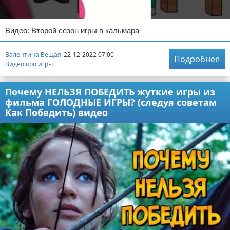
Видео: Второй сезон игры в кальмара
Валентина Вещая
22-12-2022 07:00
Подробнее
Видео про игры
Почему НЕЛЬЗЯ ПОБЕДИТЬ жуткие игры из
фильма ГОЛОДНЫЕ ИГРЫ? (следуя советам
Как Победить) видео