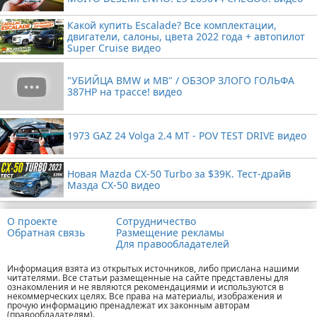
Какой купить Escalade? Все комплектации,
двигатели, салоны, цвета 2022 года + автопилот
Super Cruise видео
"УБИЙЦА BMW и MB" / ОБЗОР ЗЛОГО ГОЛЬФА
387HP на трассе! видео
1973 GAZ 24 Volga 2.4 MT - POV TEST DRIVE видео
Новая Mazda CX-50 Turbo за $39K. Тест-драйв
Мазда CX-50 видео
О проекте
Сотрудничество
Обратная связь
Размещение рекламы
Для правообладателей
Информация взята из открытых источников, либо прислана нашими
читателями. Все статьи размещенные на сайте представлены для
ознакомления и не являются рекомендациями и используются в
некоммерческих целях. Все права на материалы, изображения и
прочую информацию пренадлежат их законным авторам
(правообладателям).