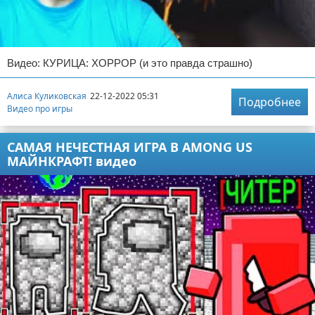
Видео: КУРИЦА: ХОРРОР (и это правда страшно)
Алиса Куликовская
22-12-2022 05:31
Подробнее
Видео про игры
САМАЯ НЕЧЕСТНАЯ ИГРА В AMONG US
МАЙНКРАФТ! видео