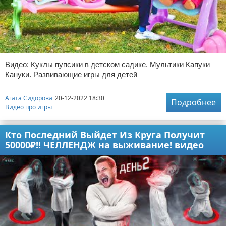
Видео: Куклы пупсики в детском садике. Мультики Капуки
Кануки. Развивающие игры для детей
Агата Сидорова
20-12-2022 18:30
Подробнее
Видео про игры
Кто Последний Выйдет Из Круга Получит
50000₽!! ЧЕЛЛЕНДЖ на выживание! видео