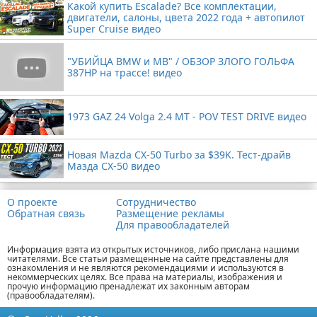
Какой купить Escalade? Все комплектации,
двигатели, салоны, цвета 2022 года + автопилот
Super Cruise видео
"УБИЙЦА BMW и MB" / ОБЗОР ЗЛОГО ГОЛЬФА
387HP на трассе! видео
1973 GAZ 24 Volga 2.4 MT - POV TEST DRIVE видео
Новая Mazda CX-50 Turbo за $39K. Тест-драйв
Мазда CX-50 видео
О проекте
Сотрудничество
Обратная связь
Размещение рекламы
Для правообладателей
Информация взята из открытых источников, либо прислана нашими
читателями. Все статьи размещенные на сайте представлены для
ознакомления и не являются рекомендациями и используются в
некоммерческих целях. Все права на материалы, изображения и
прочую информацию пренадлежат их законным авторам
(правообладателям).