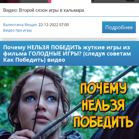
Видео: Второй сезон игры в кальмара
Валентина Вещая
22-12-2022 07:00
Подробнее
Видео про игры
Почему НЕЛЬЗЯ ПОБЕДИТЬ жуткие игры из
фильма ГОЛОДНЫЕ ИГРЫ? (следуя советам
Как Победить) видео