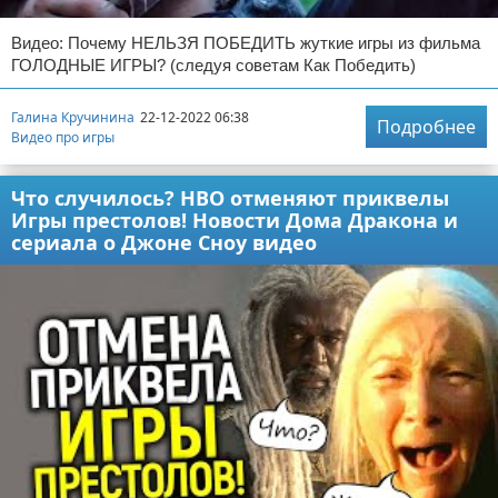
Видео: Почему НЕЛЬЗЯ ПОБЕДИТЬ жуткие игры из фильма
ГОЛОДНЫЕ ИГРЫ? (следуя советам Как Победить)
Галина Кручинина
22-12-2022 06:38
Подробнее
Видео про игры
Что случилось? НВО отменяют приквелы
Игры престолов! Новости Дома Дракона и
сериала о Джоне Сноу видео