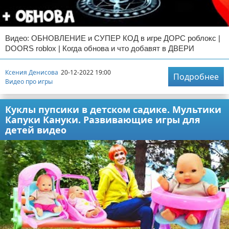
Видео: ОБНОВЛЕНИЕ и СУПЕР КОД в игре ДОРС роблокс |
DOORS roblox | Когда обнова и что добавят в ДВЕРИ
Ксения Денисова
20-12-2022 19:00
Подробнее
Видео про игры
Куклы пупсики в детском садике. Мультики
Капуки Кануки. Развивающие игры для
детей видео