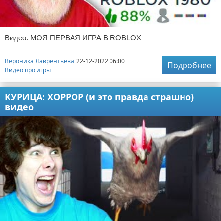
Видео: МОЯ ПЕРВАЯ ИГРА В ROBLOX
Вероника Лаврентьева
22-12-2022 06:00
Подробнее
Видео про игры
КУРИЦА: ХОРРОР (и это правда страшно)
видео