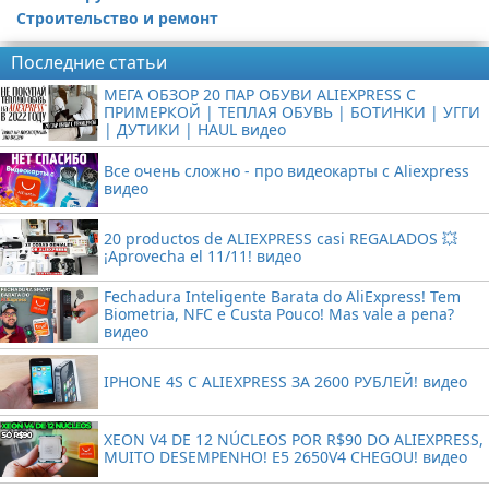
Строительство и ремонт
Последние статьи
МЕГА ОБЗОР 20 ПАР ОБУВИ ALIEXPRESS С
ПРИМЕРКОЙ | ТЕПЛАЯ ОБУВЬ | БОТИНКИ | УГГИ
| ДУТИКИ | HAUL видео
Все очень сложно - про видеокарты с Aliexpress
видео
20 productos de ALIEXPRESS casi REGALADOS 💥
¡Aprovecha el 11/11! видео
Fechadura Inteligente Barata do AliExpress! Tem
Biometria, NFC e Custa Pouco! Mas vale a pena?
видео
IPHONE 4S С ALIEXPRESS ЗА 2600 РУБЛЕЙ! видео
XEON V4 DE 12 NÚCLEOS POR R$90 DO ALIEXPRESS,
MUITO DESEMPENHO! E5 2650V4 CHEGOU! видео