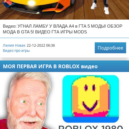
Видео: УГНАЛ ЛАМБУ У ВЛАДА А4 в ГТА 5 МОДЫ! ОБЗОР
МОДА В GTA 5! ВИДЕО ГТА ИГРЫ MODS
Лилия Новак
22-12-2022 06:36
Подробнее
Видео про игры
МОЯ ПЕРВАЯ ИГРА В ROBLOX видео