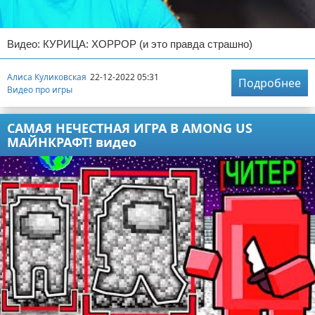
Видео: КУРИЦА: ХОРРОР (и это правда страшно)
Алиса Куликовская
22-12-2022 05:31
Подробнее
Видео про игры
САМАЯ НЕЧЕСТНАЯ ИГРА В AMONG US
МАЙНКРАФТ! видео