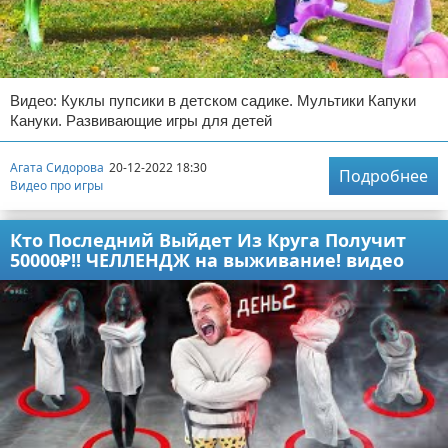
Видео: Куклы пупсики в детском садике. Мультики Капуки
Кануки. Развивающие игры для детей
Агата Сидорова
20-12-2022 18:30
Подробнее
Видео про игры
Кто Последний Выйдет Из Круга Получит
50000₽!! ЧЕЛЛЕНДЖ на выживание! видео